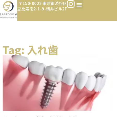
〒150-0022 東京都渋谷区
恵比寿南2-1-9-朝井ビル2F
Tag: 入れ歯