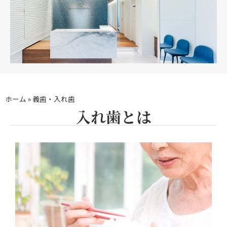
ホーム
»
義歯・入れ歯
入れ歯とは