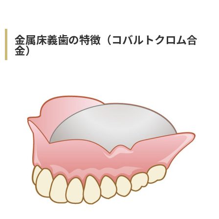
金属床義歯の特徴（コバルトクロム合
金）