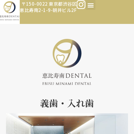
〒150-0022 東京都渋谷区
恵比寿南2-1-9-朝井ビル2F
義歯・入れ歯