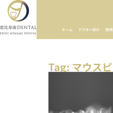
ホーム
ドクター紹介
医院
Tag: マウス