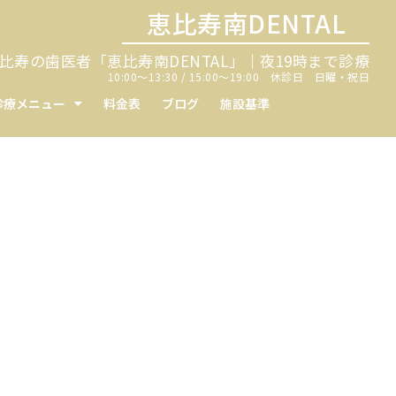
恵比寿南DENTAL
比寿の歯医者「恵比寿南DENTAL」｜夜19時まで診療
10:00〜13:30 / 15:00〜19:00 休診日 日曜・祝日
診療メニュー
料金表
ブログ
施設基準