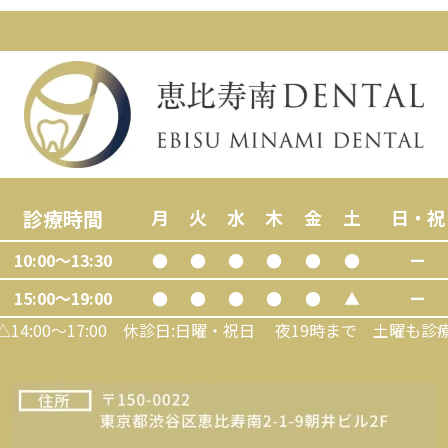
診療時間
月
火
水
木
金
土
日・祝
10:00～13:30
●
●
●
●
●
●
ー
15:00～19:00
●
●
●
●
●
▲
ー
△14:00～17:00 休診日:日曜・祝日 夜19時まで 土曜も診