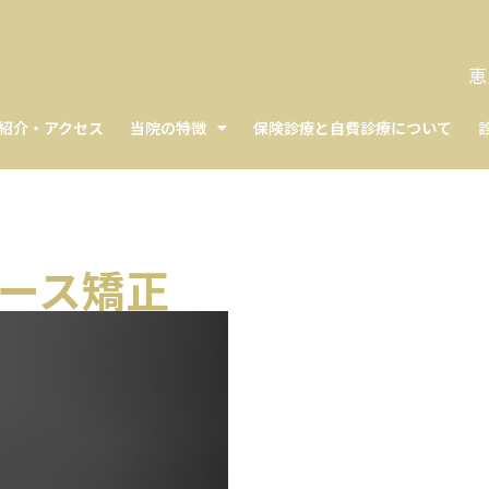
恵
紹介・アクセス
当院の特徴
保険診療と自費診療について
ピース矯正