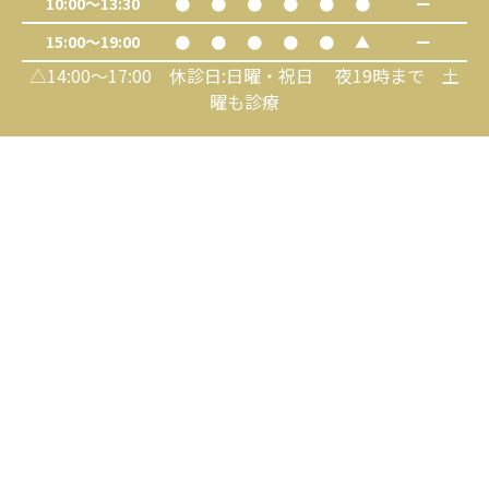
10:00～13:30
●
●
●
●
●
●
ー
15:00～19:00
●
●
●
●
●
▲
ー
△14:00～17:00 休診日:日曜・祝日 夜19時まで 土
曜も診療