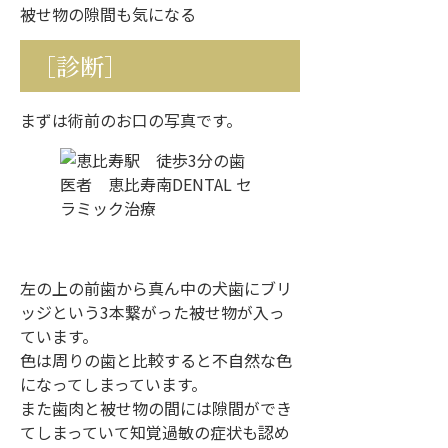
被せ物の隙間も気になる
［診断］
まずは術前のお口の写真です。
左の上の前歯から真ん中の犬歯にブリ
ッジという3本繋がった被せ物が入っ
ています。
色は周りの歯と比較すると不自然な色
になってしまっています。
また歯肉と被せ物の間には隙間ができ
てしまっていて知覚過敏の症状も認め