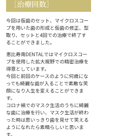
［治療回数］
今回は仮歯のセット、マイクロスコー
プを用いた歯の形成と仮歯の修正、型
取り、セットと4回での治療で終了す
ることができました。
恵比寿南DENTALではマイクロスコー
プを使用した拡大視野での精密治療を
得意としています。
今回と前回のケースのように何歳にな
っても綺麗な歯が入ることで素敵な笑
顔になり人生を変えることができま
す。
コロナ禍でのマスク生活のうちに綺麗
な歯に治療を行い、マスク生活が終わ
った時は思いっきり歯を見せて笑える
ようになれたら素晴らしいと思いま
す。