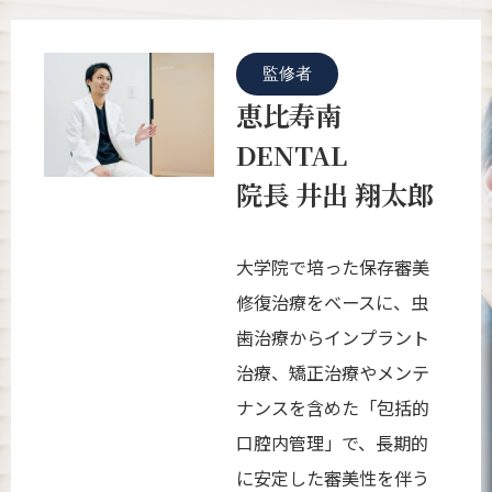
監修者
恵比寿南
DENTAL
院長 井出 翔太郎
大学院で培った保存審美
修復治療をベースに、虫
歯治療からインプラント
治療、矯正治療やメンテ
ナンスを含めた「包括的
口腔内管理」で、長期的
に安定した審美性を伴う