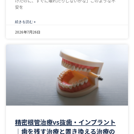
けたのに、すぐに壊れたりしないかな」このような不
安を
続きを読む »
2026年7月26日
精密根管治療vs抜歯・インプラント
｜歯を残す治療と置き換える治療の