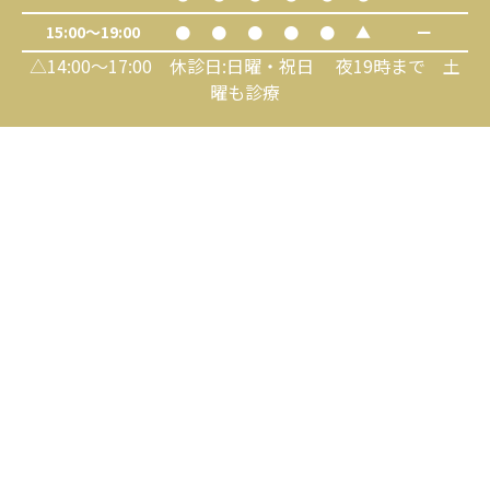
15:00～19:00
●
●
●
●
●
▲
ー
△14:00～17:00 休診日:日曜・祝日 夜19時まで 土
曜も診療