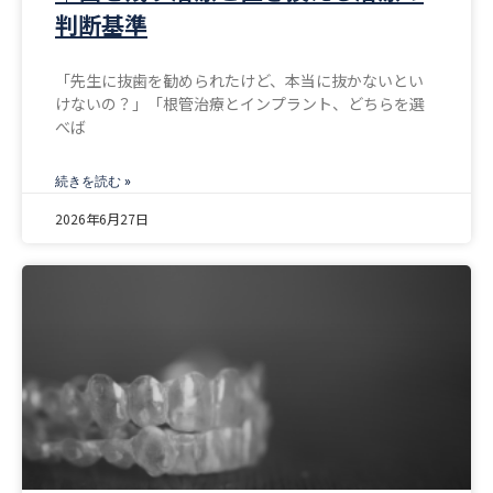
判断基準
「先生に抜歯を勧められたけど、本当に抜かないとい
けないの？」「根管治療とインプラント、どちらを選
べば
続きを読む »
2026年6月27日