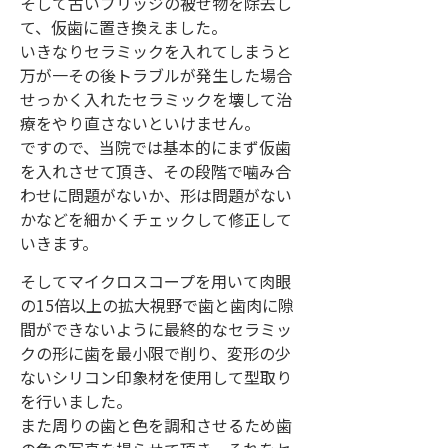
そして古いブリッジの被せ物を除去し
て、仮歯に置き換えました。
いきなりセラミックを入れてしまうと
万が一その後トラブルが発生した場合
せっかく入れたセラミックを壊して治
療をやり直さないといけません。
ですので、当院では基本的にまず仮歯
を入れさせて頂き、その段階で噛み合
わせに問題がないか、形は問題がない
かなどを細かくチェックして修正して
いきます。
そしてマイクロスコープを用いて肉眼
の15倍以上の拡大視野で歯と歯肉に隙
間ができないように最終的なセラミッ
クの形に歯を最小限で削り、変形の少
ないシリコン印象材を使用して型取り
を行いました。
また周りの歯と色を調和させるため歯