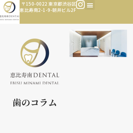
〒150-0022 東京都渋谷区
恵比寿南2-1-9-朝井ビル2F
歯のコラム​