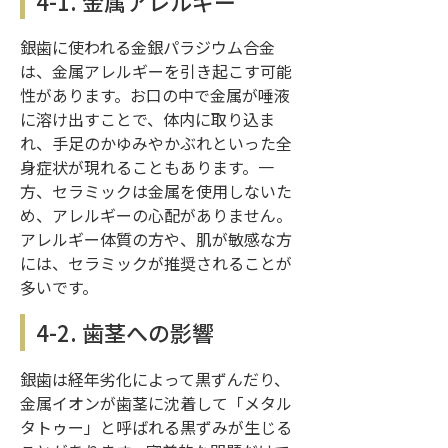
4-1. 金属アレルギー
銀歯に使われる金銀パラジウム合金
は、金属アレルギーを引き起こす可能
性があります。お口の中で金属が唾液
に溶け出すことで、体内に取り込ま
れ、手足のかゆみやかぶれといった全
身症状が現れることもあります。一
方、セラミックは金属を使用しないた
め、アレルギーの心配がありません。
アレルギー体質の方や、肌が敏感な方
には、セラミックが推奨されることが
多いです。
4-2. 歯茎への影響
銀歯は経年劣化によって黒ずんだり、
金属イオンが歯茎に沈着して「メタル
タトゥー」と呼ばれる黒ずみが生じる