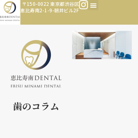
〒150-0022 東京都渋谷区
恵比寿南2-1-9-朝井ビル2F
歯のコラム​