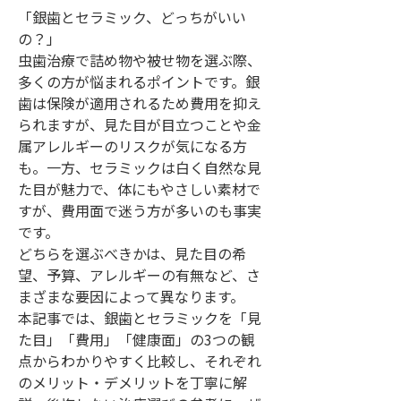
「銀歯とセラミック、どっちがいい
の？」
虫歯治療で詰め物や被せ物を選ぶ際、
多くの方が悩まれるポイントです。銀
歯は保険が適用されるため費用を抑え
られますが、見た目が目立つことや金
属アレルギーのリスクが気になる方
も。一方、セラミックは白く自然な見
た目が魅力で、体にもやさしい素材で
すが、費用面で迷う方が多いのも事実
です。
どちらを選ぶべきかは、見た目の希
望、予算、アレルギーの有無など、さ
まざまな要因によって異なります。
本記事では、銀歯とセラミックを「見
た目」「費用」「健康面」の3つの観
点からわかりやすく比較し、それぞれ
のメリット・デメリットを丁寧に解