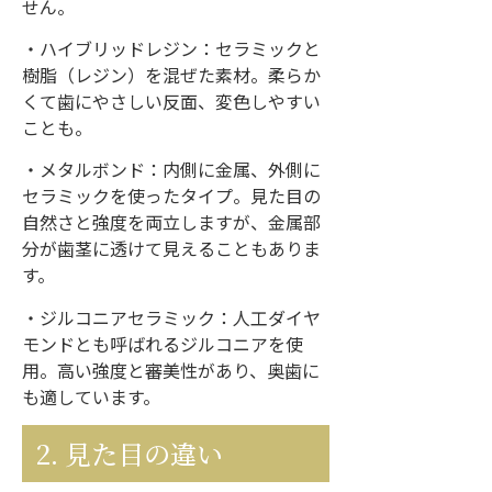
せん。
・ハイブリッドレジン：セラミックと
樹脂（レジン）を混ぜた素材。柔らか
くて歯にやさしい反面、変色しやすい
ことも。
・メタルボンド：内側に金属、外側に
セラミックを使ったタイプ。見た目の
自然さと強度を両立しますが、金属部
分が歯茎に透けて見えることもありま
す。
・ジルコニアセラミック：人工ダイヤ
モンドとも呼ばれるジルコニアを使
用。高い強度と審美性があり、奥歯に
も適しています。
2. 見た目の違い