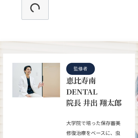
監修者
恵比寿南
DENTAL
院長 井出 翔太郎
大学院で培った保存審美
修復治療をベースに、虫