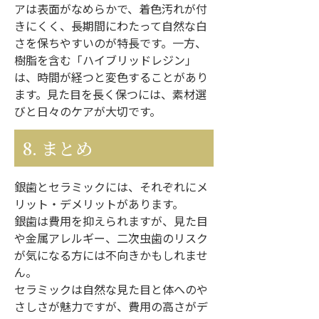
アは表面がなめらかで、着色汚れが付
きにくく、長期間にわたって自然な白
さを保ちやすいのが特長です。一方、
樹脂を含む「ハイブリッドレジン」
は、時間が経つと変色することがあり
ます。見た目を長く保つには、素材選
びと日々のケアが大切です。
8. まとめ
銀歯とセラミックには、それぞれにメ
リット・デメリットがあります。
銀歯は費用を抑えられますが、見た目
や金属アレルギー、二次虫歯のリスク
が気になる方には不向きかもしれませ
ん。
セラミックは自然な見た目と体へのや
さしさが魅力ですが、費用の高さがデ