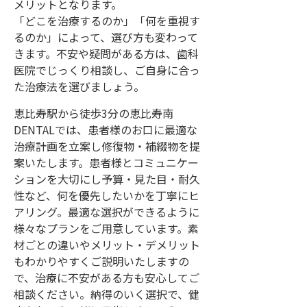
メリットとなります。
「どこを治療するのか」「何を重視す
るのか」によって、選び方も変わって
きます。不安や疑問がある方は、歯科
医院でじっくり相談し、ご自身に合っ
た治療法を選びましょう。
恵比寿駅から徒歩3分の恵比寿南
DENTALでは、患者様のお口に最適な
治療計画を立案し修復物・補綴物を提
案いたします。患者様とコミュニケー
ションを大切にし予算・見た目・耐久
性など、何を優先したいかを丁寧にヒ
アリング。最適な選択ができるように
様々なプランをご用意しています。素
材ごとの違いやメリット・デメリット
もわかりやすくご説明いたしますの
で、治療に不安がある方も安心してご
相談ください。納得のいく選択で、健