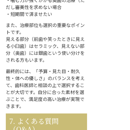
だし審美性を求めない場合
・短期間で済ませたい
また、治療部位も選択の重要なポイン
トです。
見える部分（前歯や笑ったときに見え
る小臼歯）はセラミック、見えない部
分（奥歯）には銀歯という使い分けを
される方もいます。
最終的には、「予算・見た目・耐久
性・体への優しさ」のバランスを考え
て、歯科医師と相談の上で選択するこ
とが大切です。自分に合った素材を選
ぶことで、満足度の高い治療が実現で
きます。
7. よくある質問
（Q&A）