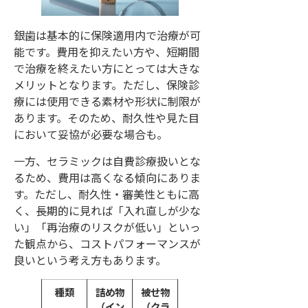
銀歯は基本的に保険適用内で治療が可
能です。費用を抑えたい方や、短期間
で治療を終えたい方にとっては大きな
メリットとなります。ただし、保険診
療には使用できる素材や形状に制限が
あります。そのため、耐久性や見た目
において妥協が必要な場合も。
一方、セラミックは自費診療扱いとな
るため、費用は高くなる傾向にありま
す。ただし、耐久性・審美性ともに高
く、長期的に見れば「入れ直しが少な
い」「再治療のリスクが低い」といっ
た観点から、コストパフォーマンスが
良いという考え方もあります。
種類
詰め物
被せ物
（イン
（クラ