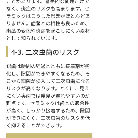
ことがあります。審美的な問題だけで
なく、炎症のリスクも高まります。セ
ラミックはこうした影響がほとんどあ
りません。歯茎との相性も良いため、
歯茎の変色や炎症を起こしにくい素材
として知られています。
4-3. 二次虫歯のリスク
銀歯は時間の経過とともに接着剤が劣
化し、隙間ができやすくなるため、そ
こから細菌が侵入して二次虫歯になる
リスクが高くなります。とくに、見え
にくい奥歯では発見が遅れやすいのが
難点です。セラミックは歯との適合性
が高く、しっかり接着するため、隙間
ができにくく、二次虫歯のリスクを低
く抑えることができます。