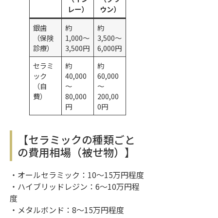
レー）
ウン）
銀歯
約
約
（保険
1,000〜
3,500〜
診療）
3,500円
6,000円
セラミ
約
約
ック
40,000
60,000
（自
〜
〜
費）
80,000
200,00
円
0円
【セラミックの種類ごと
の費用相場（被せ物）】
・オールセラミック：10〜15万円程度
・ハイブリッドレジン：6〜10万円程
度
・メタルボンド：8〜15万円程度