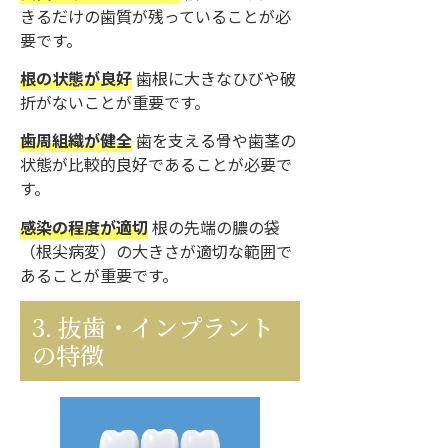
きるだけの歯質が残っていることが必
要です。
根の状態が良好
歯根に大きなひびや破
折がないことが重要です。
歯周組織が健全
歯を支える骨や歯茎の
状態が比較的良好であることが必要で
す。
感染の程度が適切
根の先端の膿の袋
（根尖病変）の大きさが適切な範囲で
あることが重要です。
3. 抜歯・インプラント
の特徴