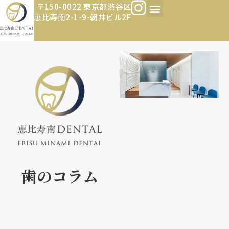
〒150-0022 東京都渋谷区
恵比寿南2-1-9-朝井ビル2F
歯のコラム​