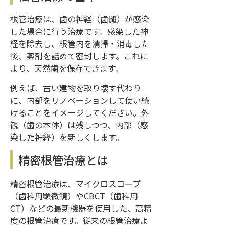
根管治療は、歯の神経（歯髄）が感染
した場合に行う治療です。感染した神
経を除去し、根管内を清掃・消毒した
後、薬剤を詰めて密封します。これに
より、天然歯を保存できます。
例えば、古い建物を取り壊す代わり
に、内部をリノベーションして使い続
けることをイメージしてください。外
観（歯の本体）は残しつつ、内部（感
染した神経）を新しくします。
精密根管治療とは
精密根管治療は、マイクロスコープ
（歯科用顕微鏡）やCBCT（歯科用
CT）などの最新機器を使用した、高精
度の根管治療です。従来の根管治療よ