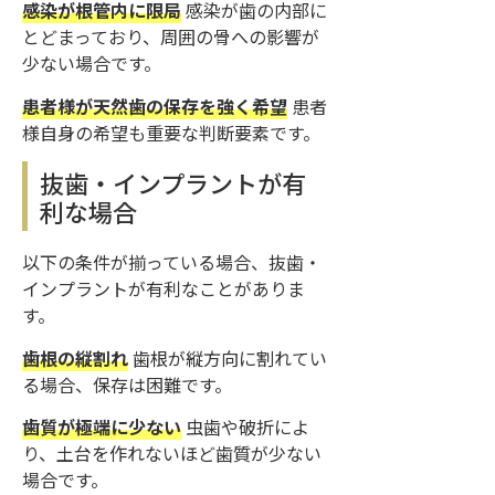
感染が根管内に限局
感染が歯の内部に
とどまっており、周囲の骨への影響が
少ない場合です。
患者様が天然歯の保存を強く希望
患者
様自身の希望も重要な判断要素です。
抜歯・インプラントが有
利な場合
以下の条件が揃っている場合、抜歯・
インプラントが有利なことがありま
す。
歯根の縦割れ
歯根が縦方向に割れてい
る場合、保存は困難です。
歯質が極端に少ない
虫歯や破折によ
り、土台を作れないほど歯質が少ない
場合です。