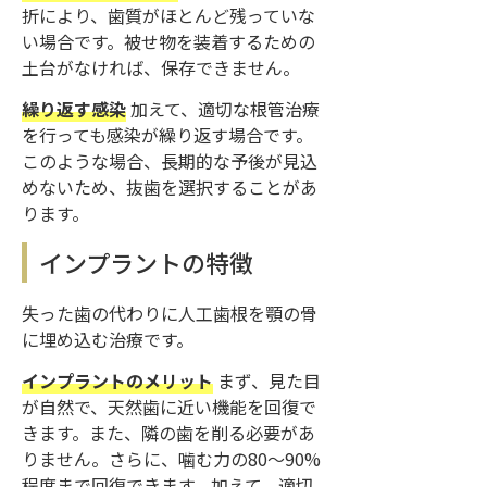
折により、歯質がほとんど残っていな
い場合です。被せ物を装着するための
土台がなければ、保存できません。
繰り返す感染
加えて、適切な根管治療
を行っても感染が繰り返す場合です。
このような場合、長期的な予後が見込
めないため、抜歯を選択することがあ
ります。
インプラントの特徴
失った歯の代わりに人工歯根を顎の骨
に埋め込む治療です。
インプラントのメリット
まず、見た目
が自然で、天然歯に近い機能を回復で
きます。また、隣の歯を削る必要があ
りません。さらに、噛む力の80〜90%
程度まで回復できます。加えて、適切