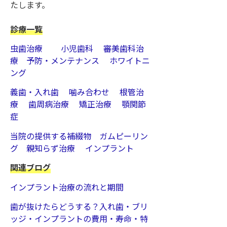
たします。
診療一覧
虫歯治療
小児歯科
審美歯科治
療
予防・メンテナンス
ホワイトニ
ング
義歯・入れ歯
噛み合わせ
根管治
療
歯周病治療
矯正治療
顎関節
症
当院の提供する補綴物
ガムピーリン
グ
親知らず治療
インプラント
関連ブログ
インプラント治療の流れと期間
歯が抜けたらどうする？入れ歯・ブリ
ッジ・インプラントの費用・寿命・特