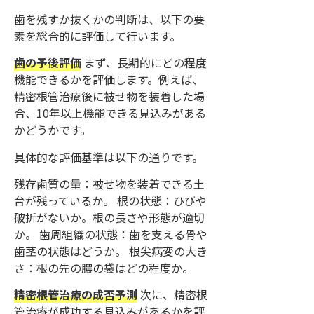
歯を残すか抜くかの判断は、以下の要
素を総合的に評価して行います。
歯の予後評価
まず、長期的にどの程度
機能できるかを評価します。例えば、
精密根管治療後に被せ物を装着した場
合、10年以上機能できる見込みがある
かどうかです。
具体的な評価基準は以下の通りです。
残存歯質の量：被せ物を装着できる土
台が残っているか。 根の状態：ひびや
破折がないか。根の長さや形態が適切
か。 歯周組織の状態：歯を支える骨や
歯茎の状態はどうか。 根尖病変の大き
さ：根の先の膿の袋はどの程度か。
精密根管治療の成否予測
次に、精密根
管治療が成功する見込みがあるかを評