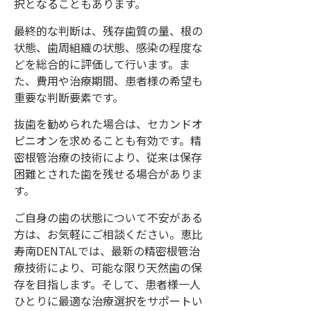
択となることもあります。
最終的な判断は、残存歯質の量、根の
状態、歯周組織の状態、感染の程度な
どを総合的に評価して行います。ま
た、費用や治療期間、患者様の希望も
重要な判断要素です。
抜歯を勧められた場合は、セカンドオ
ピニオンを求めることも有効です。精
密根管治療の技術により、従来は保存
困難とされた歯を残せる場合がありま
す。
ご自身の歯の状態について不安がある
方は、お気軽にご相談ください。恵比
寿南DENTALでは、最新の精密根管治
療技術により、可能な限り天然歯の保
存を目指します。そして、患者様一人
ひとりに最適な治療選択をサポートい