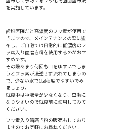
塗布して予防するフッ化物歯面塗布法
を実施しています。
歯科医院だと高濃度のフッ素が使用で
きますので、メインテナンスの際に塗
布し、ご自宅では日常的に低濃度のフ
ッ素入り歯磨き粉を使用するのがおす
すめです。
その際あまり何回も口をゆすいでしま
うとフッ素が浸透せず流れてしまうの
で、少ない水で1回程度でゆすいでみ
ましょう。
就寝中は唾液量が少なくなり、虫歯に
なりやすいので就寝前に使用してみて
ください。
フッ素入り歯磨き粉の販売もしており
ますのでお気軽にお尋ねください。