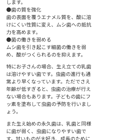
します。
●歯の質を強化
歯の表面を覆うエナメル質を、酸に溶
けにくい性質に変え、ムシ歯への抵抗
力を高めます。
●菌の働きを弱める
ムシ歯を引き起こす細菌の働きを弱
め、酸がつくられるのを抑えます。
特にお子さんの場合、生え立ての乳歯
は溶けやすい歯です。虫歯の進行も通
常より早くなっています。ただでさえ
年齢が低すぎると、虫歯の治療が行え
ない場合もあります。子どもの歯にフ
ッ素を塗布して虫歯の予防を行いまし
ょう。
また生え始めの永久歯は、乳歯と同様
に歯が弱く、虫歯になりやすい歯で
す。甘いものが大好き、成長のために