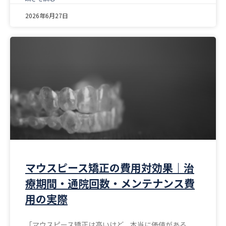
2026年6月27日
マウスピース矯正の費用対効果｜治
療期間・通院回数・メンテナンス費
用の実際
「マウスピース矯正は高いけど、本当に価値がある