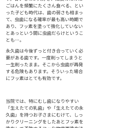
ごはんを頻繁にたくさん食べる、とい
った子ども時代は、歯の弱さも相まっ
て、虫歯になる確率が最も高い時期で
あり、フッ素を塗って強化していない
とあっという間に虫歯だらけというこ
とも…。
永久歯は今後ずっと付き合っていく必
要がある歯です。一度削ってしまうと
一生削ったまま。そこから虫歯が再発
する危険もあります。そういった場合
にフッ素はとても有効です。
当院では、特にむし歯になりやすい
「生えたての乳歯」や「生えたての永
久歯」を持つお子さまにむけて、しっ
かりクリーニングをしたあとフッ素を