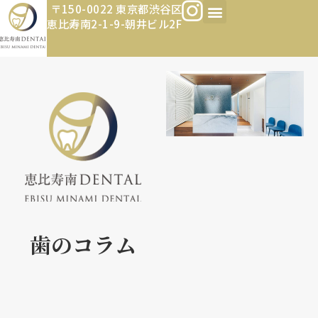
〒150-0022 東京都渋谷区
恵比寿南2-1-9-朝井ビル2F
歯のコラム​