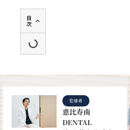
目
次
監修者
恵比寿南
DENTAL