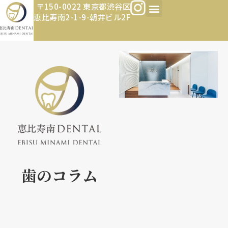
〒150-0022 東京都渋谷区
恵比寿南2-1-9-朝井ビル2F
歯のコラム​