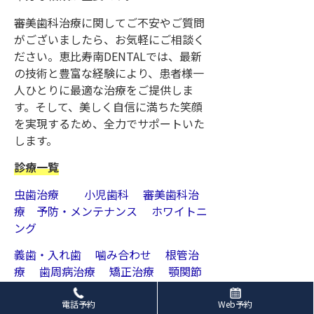
審美歯科治療に関してご不安やご質問
がございましたら、お気軽にご相談く
ださい。恵比寿南DENTALでは、最新
の技術と豊富な経験により、患者様一
人ひとりに最適な治療をご提供しま
す。そして、美しく自信に満ちた笑顔
を実現するため、全力でサポートいた
します。
診療一覧
虫歯治療
小児歯科
審美歯科治
療
予防・メンテナンス
ホワイトニ
ング
義歯・入れ歯
噛み合わせ
根管治
療
歯周病治療
矯正治療
顎関節
症
電話予約
Web予約