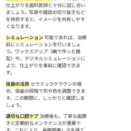
仕上がりを歯科医師と十分に話し合い
ましょう。写真や雑誌の切り抜きなど
を持参すると、イメージを共有しやす
くなります。
シミュレーション
可能であれば、治療
前にシミュレーションを行いましょ
う。ワックスアップ（蝋で作った模
型）や、デジタルシミュレーションに
より、仕上がりを事前に確認できま
す。
仮歯の活用
セラミッククラウンの場
合、仮歯の段階で形や色を調整できま
す。この期間に、しっかりと確認しま
しょう。
適切な口腔ケア
治療後も、丁寧な歯磨
きと定期的なメンテナンスが重要で
す。これにより、長期間美しさを保て