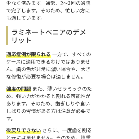
少なく済みます。通常、2〜3回の通院
で完了します。そのため、忙しい方に
も適しています。
ラミネートベニアのデメ
リット
適応症例が限られる
一方で、すべての
ケースに適用できるわけではありませ
ん。歯の色が非常に濃い場合や、大き
な修復が必要な場合は適しません。
強度の問題
また、薄いセラミックのた
め、強い力がかかると割れる可能性が
あります。そのため、歯ぎしりや食い
しばりの習慣がある方は注意が必要で
す。
後戻りできない
さらに、一度歯を削る
と元には戻せません。そのため、慎重