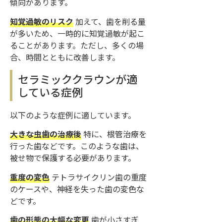
傾向があります。
知覚過敏のリスク
加えて、歯を削る量
が多いため、一時的に知覚過敏が起こ
ることがあります。ただし、多くの場
合、時間とともに改善します。
セラミッククラウンが適
している症例
以下のような症例に適しています。
大きな虫歯の治療後
特に、根管治療を
行った歯などです。このような歯は、
被せ物で保護する必要があります。
重度の変色
テトラサイクリン歯の重度
のケースや、神経を失った歯の変色な
どです。
歯の形態の大幅な変更
歯が小さすぎ